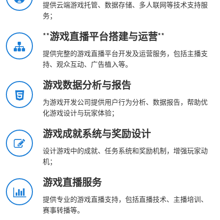
提供云端游戏托管、数据存储、多人联网等技术支持服
务；
**游戏直播平台搭建与运营**
提供完整的游戏直播平台开发及运营服务，包括主播支
持、观众互动、广告植入等。
游戏数据分析与报告
为游戏开发公司提供用户行为分析、数据报告，帮助优
化游戏设计与玩家体验；
游戏成就系统与奖励设计
设计游戏中的成就、任务系统和奖励机制，增强玩家动
机；
游戏直播服务
提供专业的游戏直播支持，包括直播技术、主播培训、
赛事转播等。