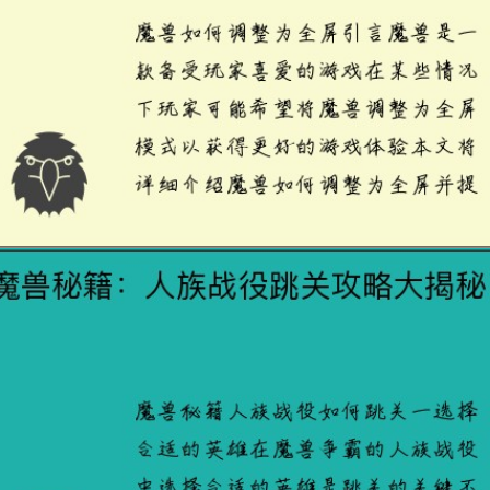
《辐射4：炼狱升华》
魔兽：全屏为中心调整，重焕全新战斗体验