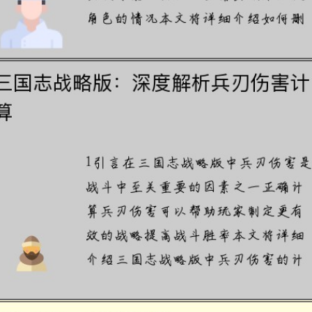
三国无双3：删除好友角色存档操作指南