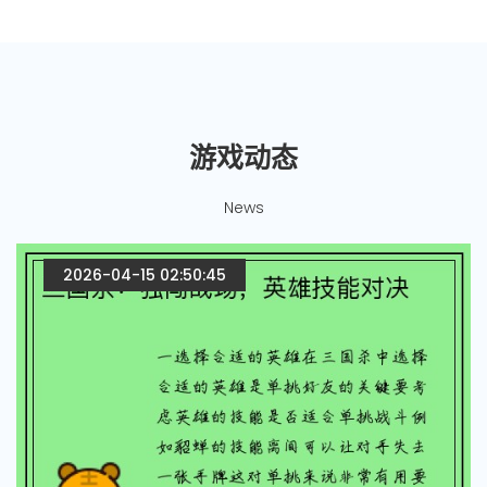
游戏动态
News
2026-04-15 02:50:45