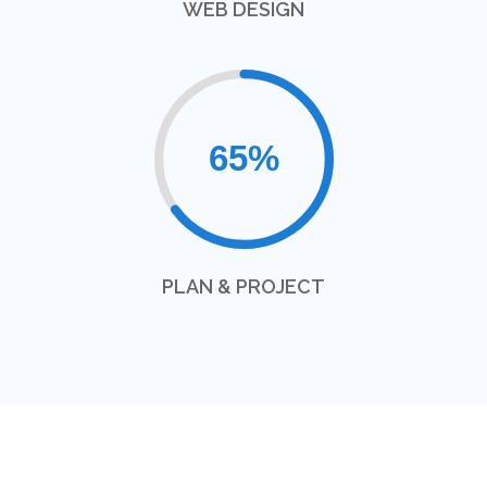
WEB DESIGN
PLAN & PROJECT