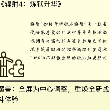
三国志战略版：深度解析兵刃伤害计算