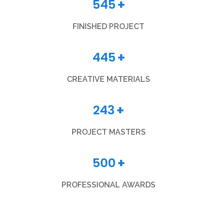
545
+
FINISHED PROJECT
445
+
CREATIVE MATERIALS
243
+
PROJECT MASTERS
500
+
PROFESSIONAL AWARDS