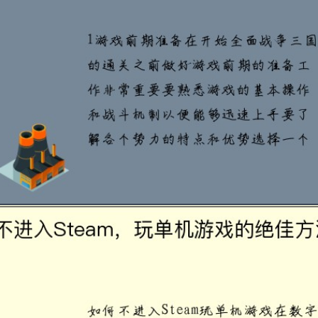
全面战争三国：通关加速秘籍