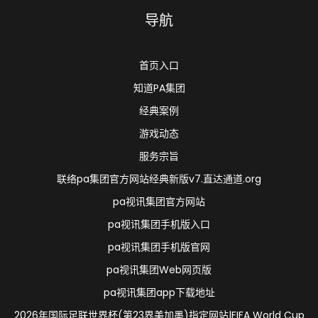
导航
首页入口
知道PA集团
经典案例
游戏动态
服务宗旨
联络pa集团官方网站经典新版v7.直达通道.org
pa视讯集团官方网站
pa视讯集团手机版入口
pa视讯集团手机版官网
pa视讯集团Web网页版
pa视讯集团app下载地址
2026年国际足联世界杯(第23界美加墨)指定网站|FIFA World Cup