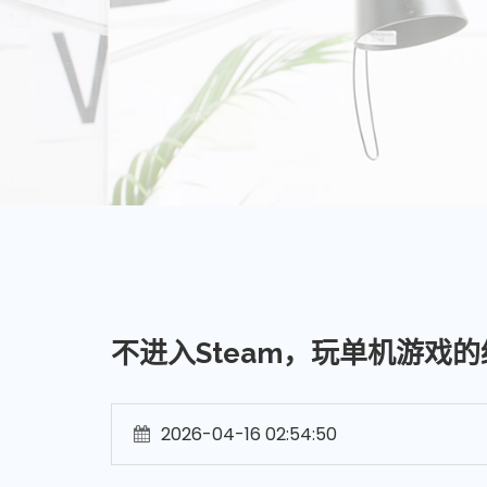
不进入Steam，玩单机游戏
2026-04-16 02:54:50